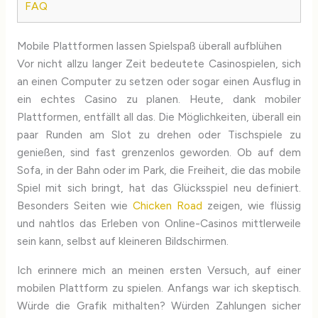
FAQ
Mobile Plattformen lassen Spielspaß überall aufblühen
Vor nicht allzu langer Zeit bedeutete Casinospielen, sich
an einen Computer zu setzen oder sogar einen Ausflug in
ein echtes Casino zu planen. Heute, dank mobiler
Plattformen, entfällt all das. Die Möglichkeiten, überall ein
paar Runden am Slot zu drehen oder Tischspiele zu
genießen, sind fast grenzenlos geworden. Ob auf dem
Sofa, in der Bahn oder im Park, die Freiheit, die das mobile
Spiel mit sich bringt, hat das Glücksspiel neu definiert.
Besonders Seiten wie
Chicken Road
zeigen, wie flüssig
und nahtlos das Erleben von Online-Casinos mittlerweile
sein kann, selbst auf kleineren Bildschirmen.
Ich erinnere mich an meinen ersten Versuch, auf einer
mobilen Plattform zu spielen. Anfangs war ich skeptisch.
Würde die Grafik mithalten? Würden Zahlungen sicher