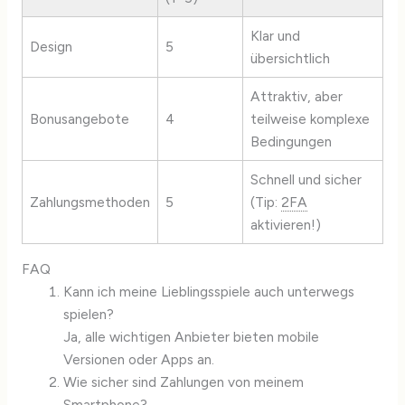
Klar und
Design
5
übersichtlich
Attraktiv, aber
Bonusangebote
4
teilweise komplexe
Bedingungen
Schnell und sicher
Zahlungsmethoden
5
(Tip:
2FA
aktivieren!)
FAQ
Kann ich meine Lieblingsspiele auch unterwegs
spielen?
Ja, alle wichtigen Anbieter bieten mobile
Versionen oder Apps an.
Wie sicher sind Zahlungen von meinem
Smartphone?