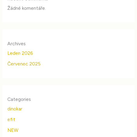
Žádné komentáře.
Archives
Leden 2026
Červenec 2025
Categories
dinokar
efit
NEW